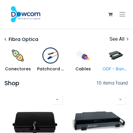
Fibra Optica
See All
Conectores
Patchcord / Jumper
Cables
ODF - Bandeja de Fibra
Shop
10 items found.