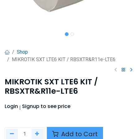
Shop
MIKROTIK SXT LTE6 KIT / RBSXTR&R11e-LTE6
MIKROTIK SXT LTE6 KIT /
RBSXTR&R11e-LTE6
Login
Signup
to see price
|
Add to Cart