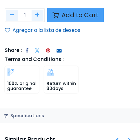
Add to Cart
Agregar a la lista de deseos
Share :
Terms and Conditions :
100% original
Return within
guarantee
30days
Specifications
Similar Products