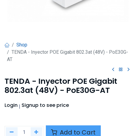
Shop
TENDA - Inyector POE Gigabit 802.3at (48V) - PoE30G-
AT
TENDA - Inyector POE Gigabit
802.3at (48V) - PoE30G-AT
Login
Signup
to see price
|
Add to Cart