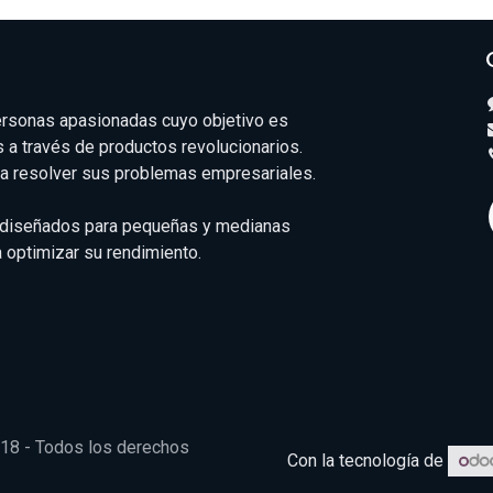
rsonas apasionadas cuyo objetivo es
s a través de productos revolucionarios.
a resolver sus problemas empresariales.
 diseñados para pequeñas y medianas
optimizar su rendimiento.
8 - Todos los derechos
Con la tecnología de