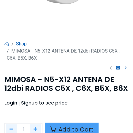
Shop
MIMOSA - N5-X12 ANTENA DE 12dbi RADIOS C5X ,
C6X, B5X, B6X
MIMOSA - N5-X12 ANTENA DE
12dbi RADIOS C5X , C6X, B5X, B6X
Login
Signup
to see price
|
Add to Cart