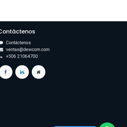
Contáctenos
Contáctenos
ventas@dewcom.com
+506 21064700