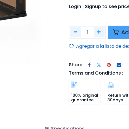
Login
Signup
to see pric
|
Ad
Agregar a la lista de d
Share :
Terms and Conditions :
100% original
Return wit
guarantee
30days
Specifications