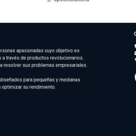
rsonas apasionadas cuyo objetivo es
s a través de productos revolucionarios.
a resolver sus problemas empresariales.
 diseñados para pequeñas y medianas
optimizar su rendimiento.