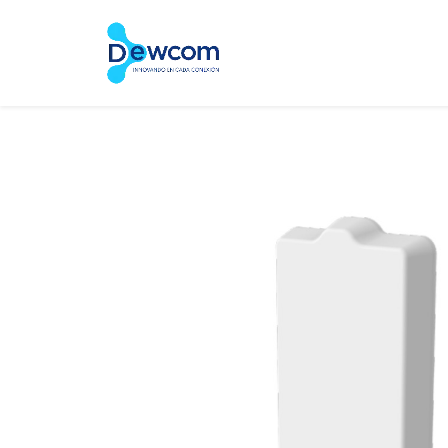
Inicio
Tienda
Servic