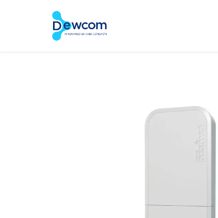
Inicio
Tienda
Servic